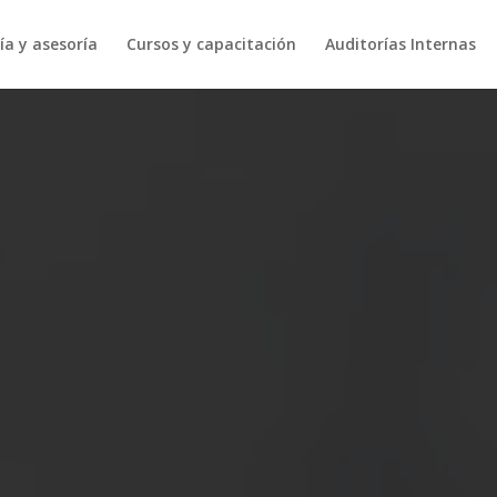
ía y asesoría
Cursos y capacitación
Auditorías Internas